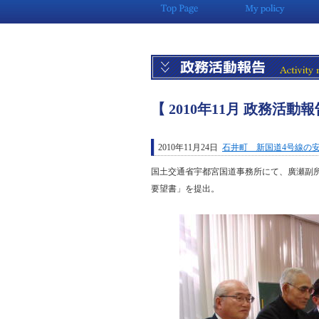
【 2010年11月 政務活動報
2010年11月24日
石井町 新国道4号線の
国土交通省宇都宮国道事務所にて、廣瀬副
要望書」を提出。