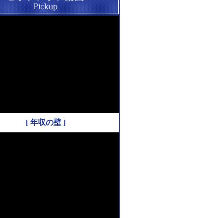
[ 年収の壁 ]