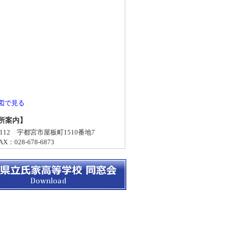
図で見る
所案内】
-0112 宇都宮市屋板町1510番地7
X：028-678-6873