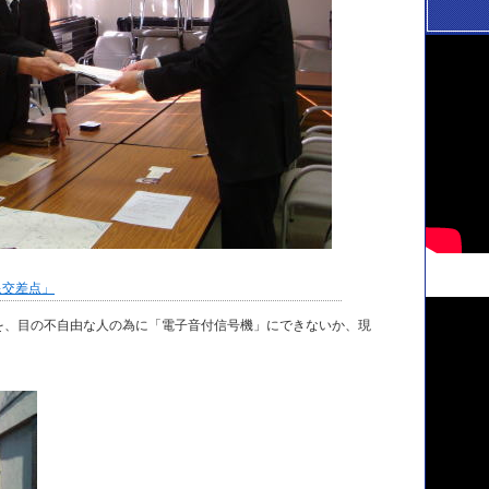
泉交差点」
を、目の不自由な人の為に「電子音付信号機」にできないか、現