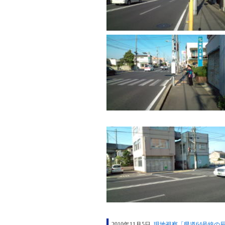
2010年11月5日
現地視察「県道64号線の