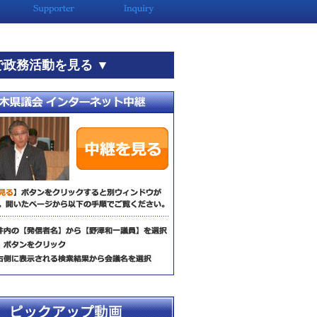
で政務活動を見る ▼