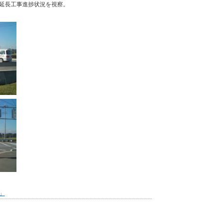
の延長工事進捗状況を視察。
」