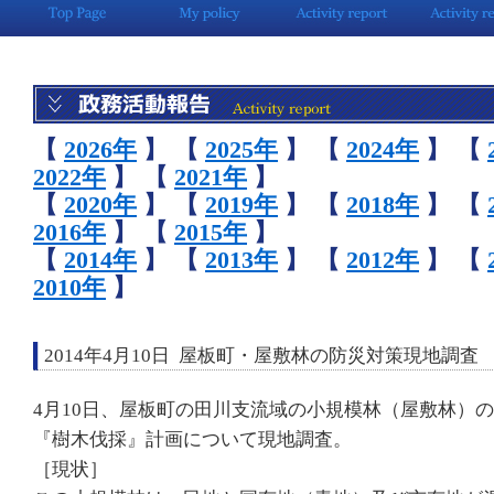
【
2026年
】
【
2025年
】
【
2024年
】
【
2022年
】
【
2021年
】
【
2020年
】
【
2019年
】
【
2018年
】
【
2016年
】
【
2015年
】
【
2014年
】
【
2013年
】
【
2012年
】
【
2010年
】
2014年4月10日 屋板町・屋敷林の防災対策現地調査
4月10日、屋板町の田川支流域の小規模林（屋敷林）
『樹木伐採』計画について現地調査。
［現状］