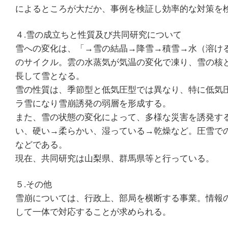
によるところが大だか、事例を検証し効率的な対策を
４.雪の成立ちと性質及び共同研究について
雪への変化は、「→雪の結晶→降雪→積雪→水（溶け
のサイクル。雲の水蒸気が気温の変化で凍り、雪の核
長して雪となる。
雪の性質は、季節型と低気圧型では異なり、特に低気
ラ雪になり雪崩誘発の弱層を形成する。
また、雪の状態の変化によって、多様な災害を誘発す
い、硬い→柔らかい、湿っている→乾燥など。圧雪で
などである。
現在、共同研究は山梨県、群馬県等と行っている。
５.その他
雪崩については、行政上、部局を横断する事業。情報
して一体で対応することが求められる。