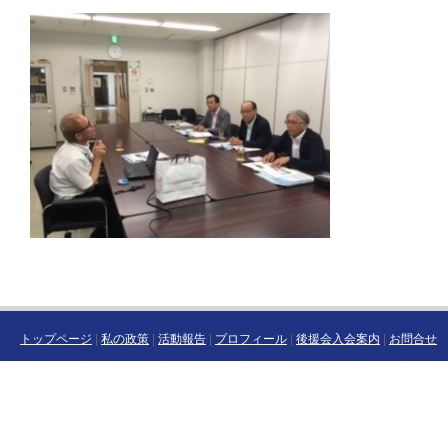
トップページ
|
私の政策
|
活動報告
|
プロフィール
|
後援会入会案内
|
お問合せ