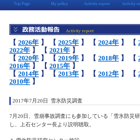
【
2026年
】
【
2025年
】
【
2024年
】
【
2022年
】
【
2021年
】
【
2020年
】
【
2019年
】
【
2018年
】
【
2016年
】
【
2015年
】
【
2014年
】
【
2013年
】
【
2012年
】
【
2010年
】
2017年7月20日 雪氷防災調査
7月20日、雪崩事故調査にも参加している「雪氷防災
し、上石センター長より説明聴取。