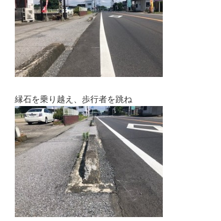
縁石を乗り越え、歩行者を跳ね