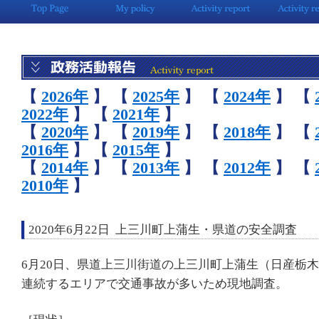
【
2026年
】
【
2025年
】
【
2024年
】
【
2022年
】
【
2021年
】
【
2020年
】
【
2019年
】
【
2018年
】
【
2016年
】
【
2015年
】
【
2014年
】
【
2013年
】
【
2012年
】
【
2010年
】
2020年6月22日 上三川町上蒲生・県道の安全調査
6月20日、県道上三川街道の上三川町上蒲生（日産栃
連続するエリアで交通事故が多いため現地調査。