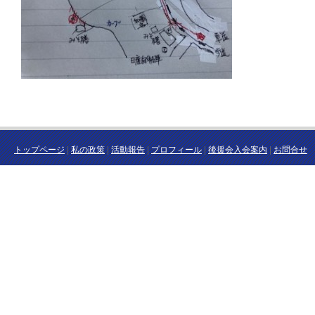
トップページ
|
私の政策
|
活動報告
|
プロフィール
|
後援会入会案内
|
お問合せ