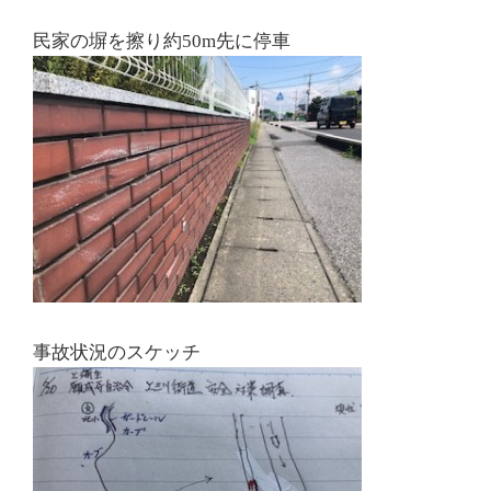
民家の塀を擦り約50m先に停車
事故状況のスケッチ