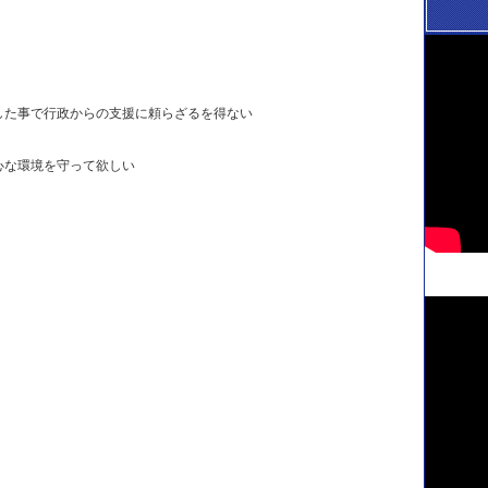
した事で行政からの支援に頼らざるを得ない
心な環境を守って欲しい