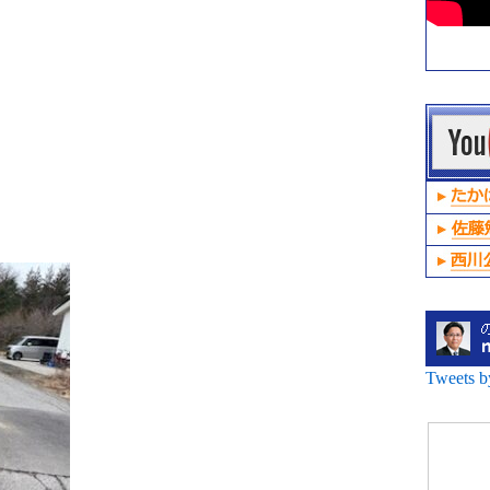
Tweets 