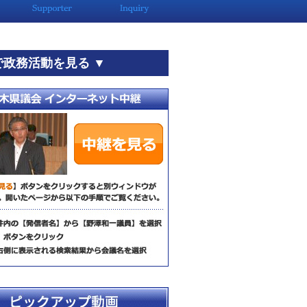
で政務活動を見る ▼