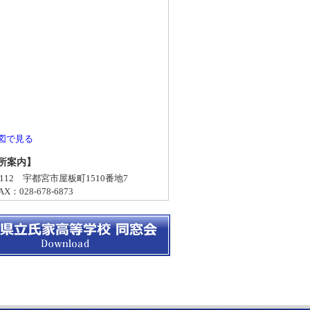
図で見る
所案内】
-0112 宇都宮市屋板町1510番地7
X：028-678-6873