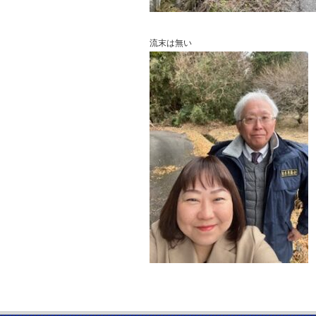
流末は無い