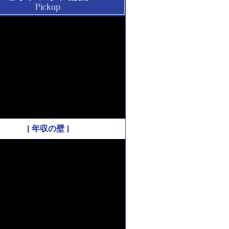
[ 年収の壁 ]