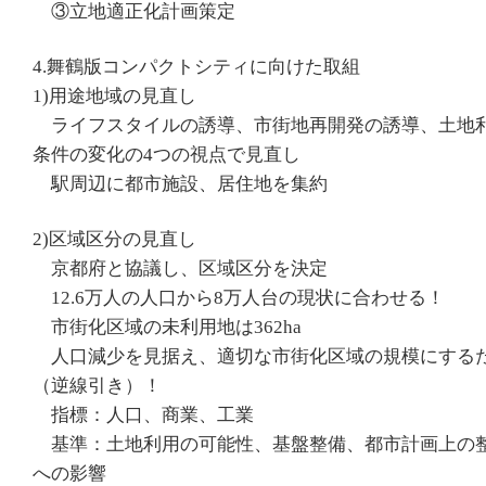
③立地適正化計画策定
4.舞鶴版コンパクトシティに向けた取組
1)用途地域の見直し
ライフスタイルの誘導、市街地再開発の誘導、土地
条件の変化の4つの視点で見直し
駅周辺に都市施設、居住地を集約
2)区域区分の見直し
京都府と協議し、区域区分を決定
12.6万人の人口から8万人台の現状に合わせる！
市街化区域の未利用地は362ha
人口減少を見据え、適切な市街化区域の規模にする
（逆線引き）！
指標：人口、商業、工業
基準：土地利用の可能性、基盤整備、都市計画上の
への影響