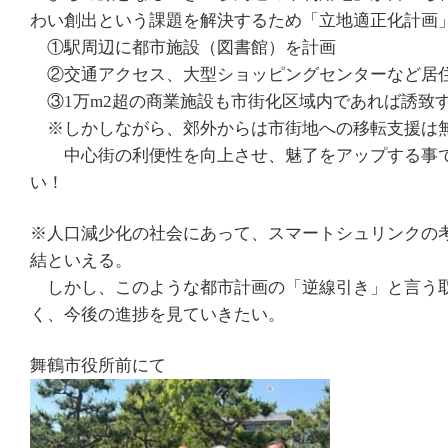
わい創出という課題を解決するため「立地適正化計画
①駅周辺に都市施設（図書館）を計画
②交通アクセス、大型ショッピングセンターなど居
③1万m2超の商業施設も市街化区域内であれば誘致
※しかしながら、郊外からは市街地への移転支援は
中心街の利便性を向上させ、魅了をアップする事で
い！
※人口減少化の社会にあって、スマートシュリンクの
結といえる。
しかし、このような都市計画の「逆線引き」と言う
く、今後の進捗を見ていきたい。
舞鶴市役所前にて