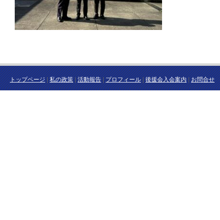
トップページ
|
私の政策
|
活動報告
|
プロフィール
|
後援会入会案内
|
お問合せ