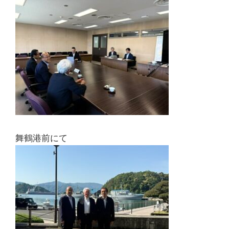
舞鶴港前にて