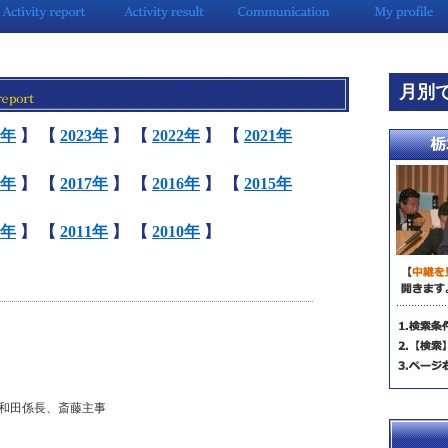
月別
4年
】
【
2023年
】
【
2022年
】
【
2021年
8年
】
【
2017年
】
【
2016年
】
【
2015年
2年
】
【
2011年
】
【
2010年
】
 和田係長、斎藤主事