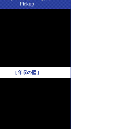
[ 年収の壁 ]