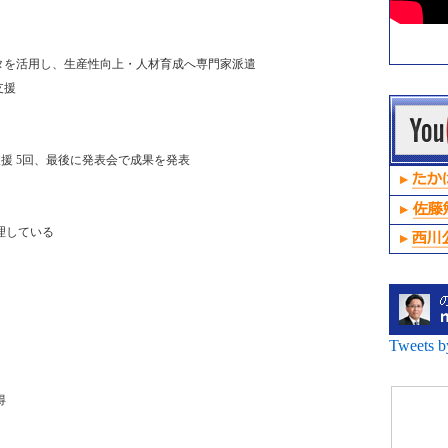
を活用し、生産性向上・人材育成へ専門家派遣
支援
！
援 5回、最後に発表会で成果を発表
理している
Tweets 
得