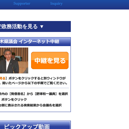
で政務活動を見る ▼