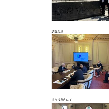
調査風景
旧市役所内にて