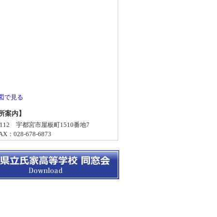
図で見る
所案内】
-0112 宇都宮市屋板町1510番地7
X：028-678-6873