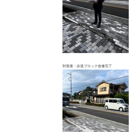
対策後・歩道ブロック改修完了