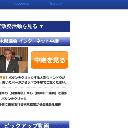
で政務活動を見る ▼