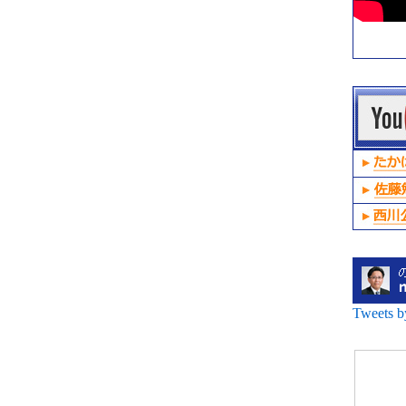
Tweets 