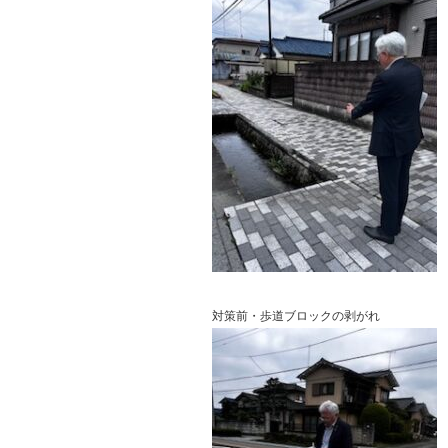
対策前・歩道ブロックの剥がれ