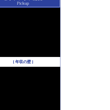
[ 年収の壁 ]