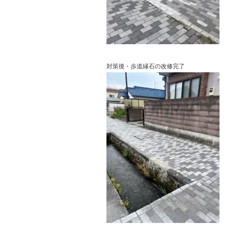
対策後・歩道縁石の改修完了