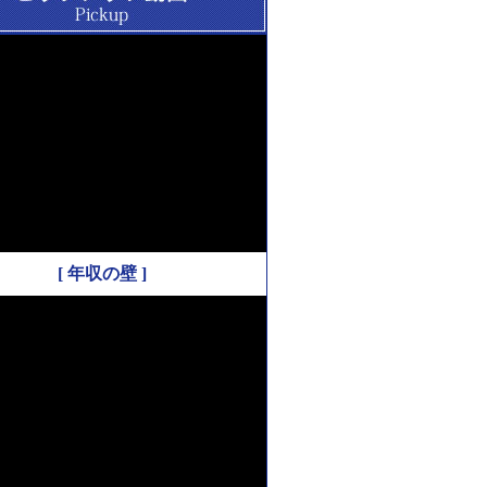
[ 年収の壁 ]