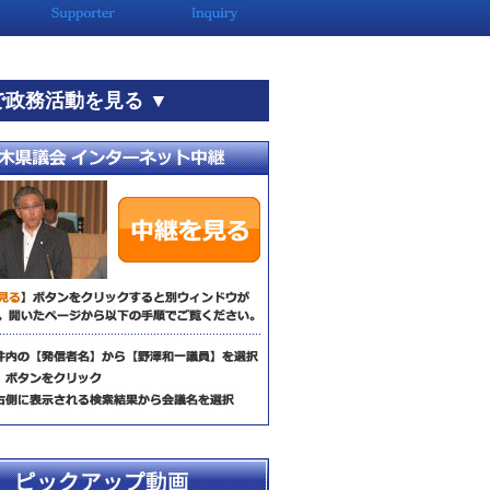
で政務活動を見る ▼