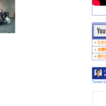
Tweets 