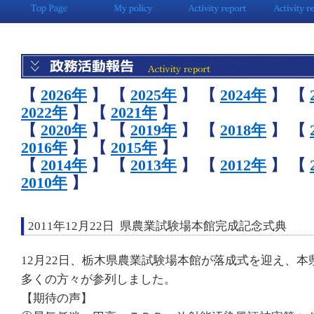
【
2026年
】
【
2025年
】
【
2024年
】
【
2022年
】
【
2021年
】
【
2020年
】
【
2019年
】
【
2018年
】
【
2016年
】
【
2015年
】
【
2014年
】
【
2013年
】
【
2012年
】
【
2010年
】
2011年12月22日 県農業試験場本館完成記念式典
12月22日、栃木県農業試験場本館が落成式を迎え、
多くの方々が参列しました。
【期待の声】