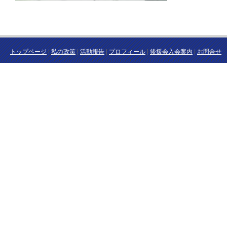
トップページ
|
私の政策
|
活動報告
|
プロフィール
|
後援会入会案内
|
お問合せ