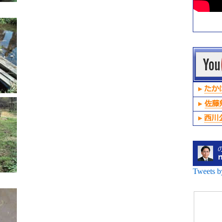
Tweets 