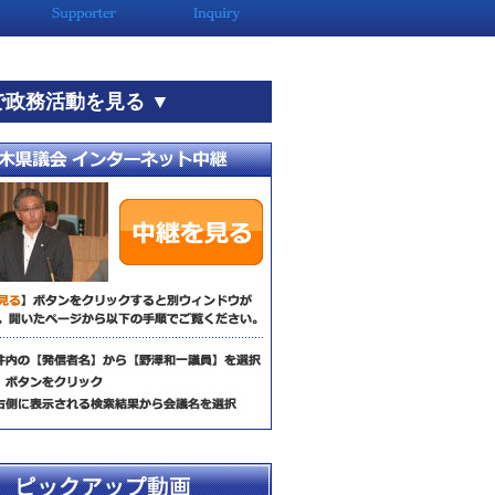
で政務活動を見る ▼