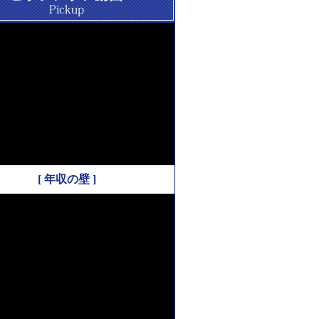
[ 年収の壁 ]