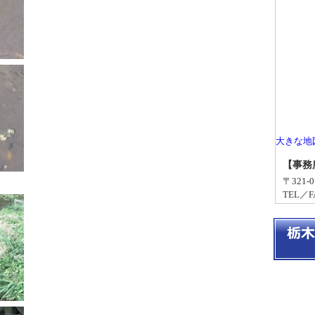
大きな地
【事務
〒321
TEL／FA