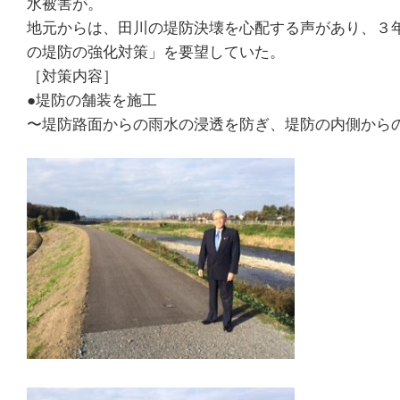
水被害が。
地元からは、田川の堤防決壊を心配する声があり、３
の堤防の強化対策」を要望していた。
［対策内容］
●堤防の舗装を施工
〜堤防路面からの雨水の浸透を防ぎ、堤防の内側から