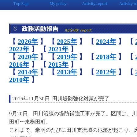
【
2026年
】
【
2025年
】
【
2024年
】
【
2022年
】
【
2021年
】
【
2020年
】
【
2019年
】
【
2018年
】
【
2016年
】
【
2015年
】
【
2014年
】
【
2013年
】
【
2012年
】
【
2010年
】
2015年11月30日 田川堤防強化対策が完了
9月20日、田川沿線の堤防補強工事が完了。区間は、
田町〜東横田町。
これまで、豪雨のたびに田川支流域の氾濫が起こり、