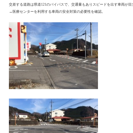
交差する道路は県道121のバイパスで、交通量もありスピードを出す車両が目
→医療センターを利用する車両の安全対策の必要性を確認。