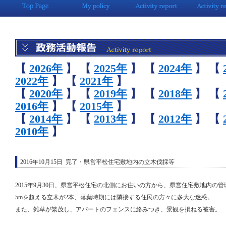
【
2026年
】
【
2025年
】
【
2024年
】
【
2022年
】
【
2021年
】
【
2020年
】
【
2019年
】
【
2018年
】
【
2016年
】
【
2015年
】
【
2014年
】
【
2013年
】
【
2012年
】
【
2010年
】
2016年10月15日 完了・県営平松住宅敷地内の立木伐採等
2015年9月30日、県営平松住宅の北側にお住いの方から、県営住宅敷地内の
5mを超える立木が2本、落葉時期には隣接する住民の方々に多大な迷惑。
また、雑草が繁茂し、アパートのフェンスに絡みつき、景観を損ねる被害。