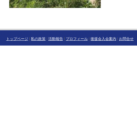
トップページ
|
私の政策
|
活動報告
|
プロフィール
|
後援会入会案内
|
お問合せ