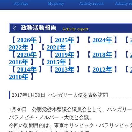
【
2026年
】
【
2025年
】
【
2024年
】
【
2022年
】
【
2021年
】
【
2020年
】
【
2019年
】
【
2018年
】
【
2016年
】
【
2015年
】
【
2014年
】
【
2013年
】
【
2012年
】
【
2010年
】
2017年1月30日 ハンガリー大使を表敬訪問
1月30日、公明党栃木県議会議員会として、ハンガリ
パラノビチ・ノルバート大使と会談。
今回の訪問目的は、東京オリンピック・パラリンピッ