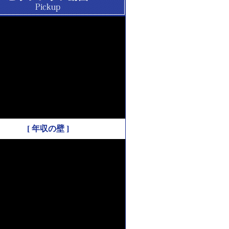
[ 年収の壁 ]