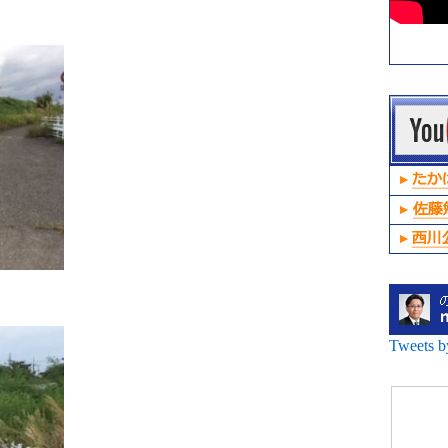
Tweets 