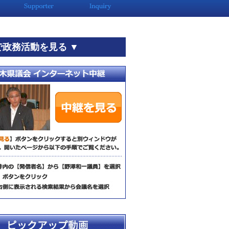
で政務活動を見る ▼