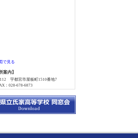
図で見る
所案内】
-0112 宇都宮市屋板町1510番地7
X：028-678-6873