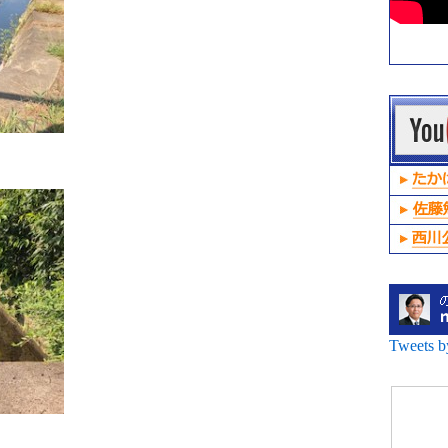
Tweets 