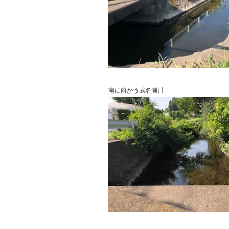
南に向かう武名瀬川