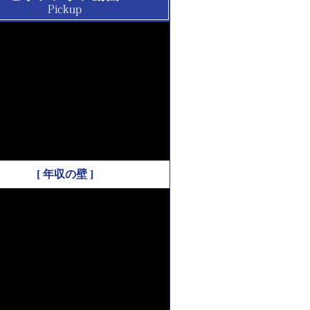
[ 年収の壁 ]