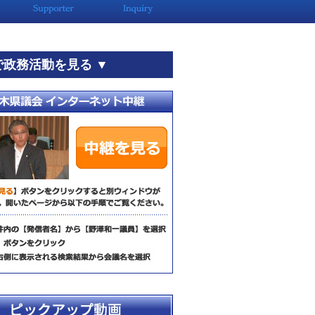
で政務活動を見る ▼