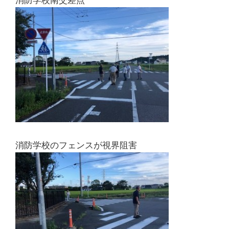
消防学校南交差点
消防学校のフェンスが視界阻害