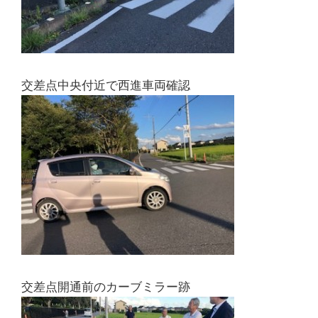
交差点中央付近で西進車両確認
交差点開通前のカーブミラー跡