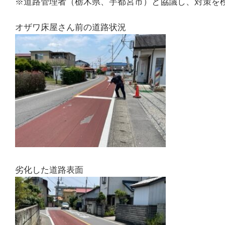
※道路管理者（栃木県、宇都宮市）と協議し、対策を
オザワ床屋さん前の道路状況
劣化した道路表面