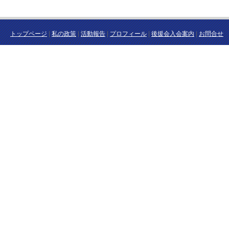
トップページ
|
私の政策
|
活動報告
|
プロフィール
|
後援会入会案内
|
お問合せ