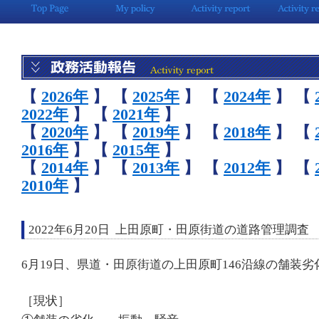
【
2026年
】
【
2025年
】
【
2024年
】
【
2022年
】
【
2021年
】
【
2020年
】
【
2019年
】
【
2018年
】
【
2016年
】
【
2015年
】
【
2014年
】
【
2013年
】
【
2012年
】
【
2010年
】
2022年6月20日 上田原町・田原街道の道路管理調査
6月19日、県道・田原街道の上田原町146沿線の舗装
［現状］