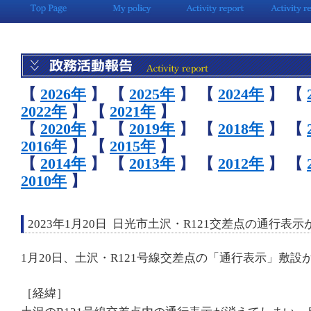
【
2026年
】
【
2025年
】
【
2024年
】
【
2022年
】
【
2021年
】
【
2020年
】
【
2019年
】
【
2018年
】
【
2016年
】
【
2015年
】
【
2014年
】
【
2013年
】
【
2012年
】
【
2010年
】
2023年1月20日 日光市土沢・R121交差点の通行表示
1月20日、土沢・R121号線交差点の「通行表示」敷設
［経緯］