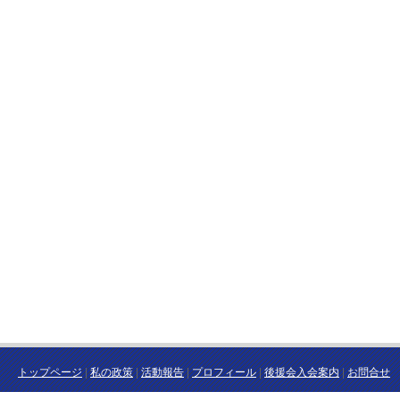
トップページ
|
私の政策
|
活動報告
|
プロフィール
|
後援会入会案内
|
お問合せ