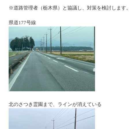
※道路管理者（栃木県）と協議し、対策を検討します
県道177号線
北のさつき霊園まで、ラインが消えている