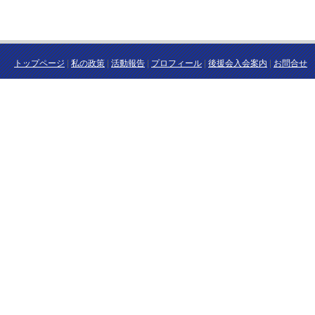
トップページ
|
私の政策
|
活動報告
|
プロフィール
|
後援会入会案内
|
お問合せ